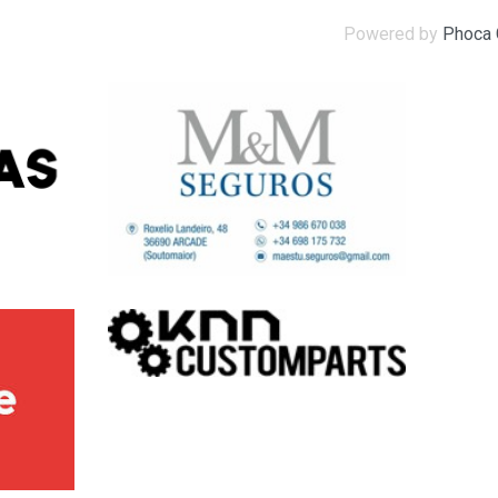
Powered by
Phoca 