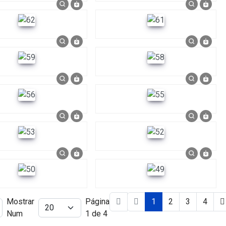
Mostrar
Página
1
2
3
4
Num
1 de 4