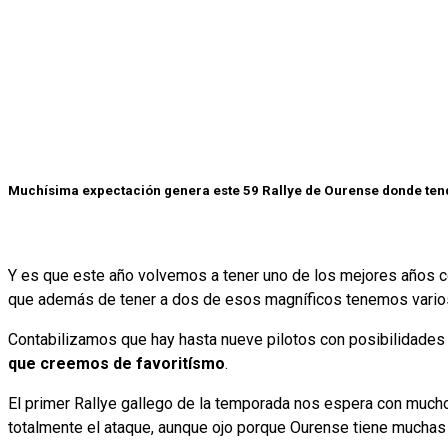
Muchísima expectación genera este 59 Rallye de Ourense donde ten
Y es que este año volvemos a tener uno de los mejores años co
que además de tener a dos de esos magníficos tenemos varios 
Contabilizamos que hay hasta nueve pilotos con posibilidades r
que creemos de favoritísmo
.
El primer Rallye gallego de la temporada nos espera con mucho
totalmente el ataque, aunque ojo porque Ourense tiene muchas