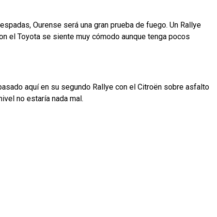
os espadas, Ourense será una gran prueba de fuego. Un Rallye
. Con el Toyota se siente muy cómodo aunque tenga pocos
 pasado aquí en su segundo Rallye con el Citroën sobre asfalto
ivel no estaría nada mal.