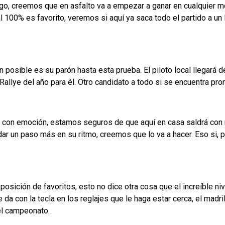
uego, creemos que en asfalto va a empezar a ganar en cualquier m
 100% es favorito, veremos si aquí ya saca todo el partido a un L
n posible es su parón hasta esta prueba. El piloto local llegará 
 Rallye del año para él. Otro candidato a todo si se encuentra pron
a con emoción, estamos seguros de que aquí en casa saldrá con 
r un paso más en su ritmo, creemos que lo va a hacer. Eso si, p
 posición de favoritos, esto no dice otra cosa que el increíble 
pe da con la tecla en los reglajes que le haga estar cerca, el ma
 el campeonato.