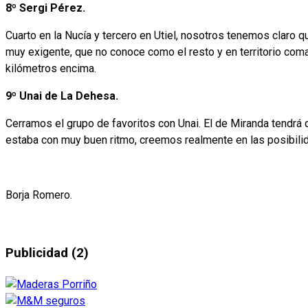
8º Sergi Pérez.
Cuarto en la Nucía y tercero en Utiel, nosotros tenemos claro q
muy exigente, que no conoce como el resto y en territorio co
kilómetros encima.
9º Unai de La Dehesa.
Cerramos el grupo de favoritos con Unai. El de Miranda tendrá 
estaba con muy buen ritmo, creemos realmente en las posibilid
Borja Romero.
Publicidad (2)