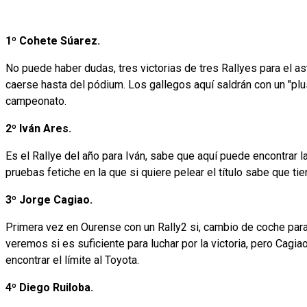
1º Cohete Súarez.
No puede haber dudas, tres victorias de tres Rallyes para el ast
caerse hasta del pódium. Los gallegos aquí saldrán con un "pl
campeonato.
2º Iván Ares.
Es el Rallye del año para Iván, sabe que aquí puede encontrar 
pruebas fetiche en la que si quiere pelear el título sabe que ti
3º Jorge Cagiao.
Primera vez en Ourense con un Rally2 si, cambio de coche para
veremos si es suficiente para luchar por la victoria, pero Cag
encontrar el límite al Toyota.
4º Diego Ruiloba.