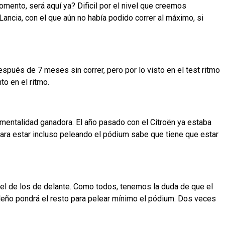
omento, será aquí ya? Dificil por el nivel que creemos
ancia, con el que aún no había podido correr al máximo, si
después de 7 meses sin correr, pero por lo visto en el test ritmo
to en el ritmo.
mentalidad ganadora. El año pasado con el Citroën ya estaba
ara estar incluso peleando el pódium sabe que tiene que estar
nivel de los de delante. Como todos, tenemos la duda de que el
drileño pondrá el resto para pelear mínimo el pódium. Dos veces