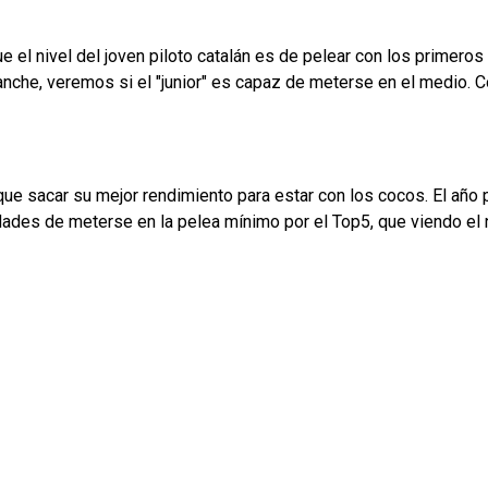
ue el nivel del joven piloto catalán es de pelear con los primer
manche, veremos si el "junior" es capaz de meterse en el medio
que sacar su mejor rendimiento para estar con los cocos. El año
ades de meterse en la pelea mínimo por el Top5, que viendo el n