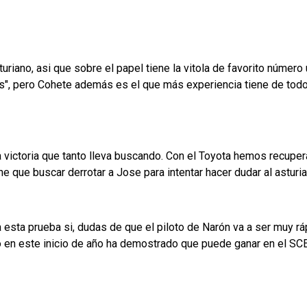
uriano, asi que sobre el papel tiene la vitola de favorito número 
us", pero Cohete además es el que más experiencia tiene de todo
la victoria que tanto lleva buscando. Con el Toyota hemos recupe
ene que buscar derrotar a Jose para intentar hacer dudar al asturi
 esta prueba si, dudas de que el piloto de Narón va a ser muy r
iao en este inicio de año ha demostrado que puede ganar en el SC