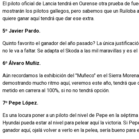
El piloto oficial de Lancia tendrá en Ourense otra prueba de f
mostrarán los pilotos gallegos, pero sabemos que un Ruiloba al
quiere ganar aquí tendrá que dar ese extra.
5º Javier Pardo.
Quinto favorito el ganador del año pasado? La única justificació
no le va a faltar. Se adapta el Skoda a las mil maravillas y es el
6º Álvaro Muñiz.
Aún recordamos la exhibición del "Muñeco" en el Sierra Moren
demostrando mucho ritmo aquí, veremos este año, tendrá que da
metido en carrera al 100%, si no no tendrá opción.
7º Pepe López.
Es una locura poner a un piloto del nivel de Pepe en la séptima
Hyundai pueda estar al nivel para pelear aquí la victoria. Si Pe
ganador aquí, ojalá volver a verlo en la pelea, sería bueno para