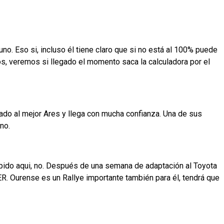
uno. Eso si, incluso él tiene claro que si no está al 100% puede
s, veremos si llegado el momento saca la calculadora por el
rado al mejor Ares y llega con mucha confianza. Una de sus
ano.
ápido aqui, no. Después de una semana de adaptación al Toyota
ER. Ourense es un Rallye importante también para él, tendrá que