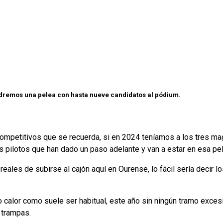
dremos una pelea con hasta nueve candidatos al pódium.
mpetitivos que se recuerda, si en 2024 teníamos a los tres mag
pilotos que han dado un paso adelante y van a estar en esa pel
eales de subirse al cajón aquí en Ourense, lo fácil sería decir 
 calor como suele ser habitual, este año sin ningún tramo exces
 trampas.