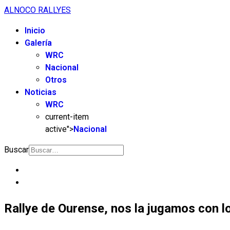
ALNOCO RALLYES
Inicio
Galería
WRC
Nacional
Otros
Noticias
WRC
current-item
active">
Nacional
Buscar
Rallye de Ourense, nos la jugamos con lo