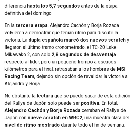
diferencia
hasta los 5,7 segundos
antes de la etapa
definitiva del domingo.
En la
tercera etapa
, Alejandro Cachón y Borja Rozada
volvieron a demostrar que tenían ritmo para discutir la
victoria. La
dupla española marcó dos nuevos scratch
y
llegaron al último tramo cronometrado, el TC-20 Lake
Mikawako 2, con solo
2,8 segundos de desventaja
respecto al líder, pero un pequeño trompo a escasos
kilómetros para el final, retrasaban a los hombres de
MSI
Racing Team
, dejando sin opción de revalidar la victoria a
Alejandro y Borja.
No obstante la
lectura
que se puede sacar de esta edición
del Rallye de Japón solo puede ser
positiva
. En total,
Alejandro Cachón y Borja Rozada
cerraban el Rallye de
Japón con
nueve scratch en WRC2
, una muestra clara del
nivel de ritmo mostrado
durante todo el fin de semana.