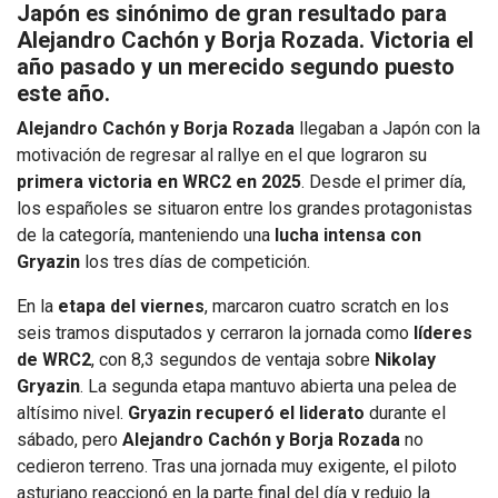
Japón es sinónimo de gran resultado para
Alejandro Cachón y Borja Rozada. Victoria el
año pasado y un merecido segundo puesto
este año.
Alejandro Cachón y Borja Rozada
llegaban a Japón con la
motivación de regresar al rallye en el que lograron su
primera victoria en WRC2 en 2025
. Desde el primer día,
los españoles se situaron entre los grandes protagonistas
de la categoría, manteniendo una
lucha intensa con
Gryazin
los tres días de competición.
En la
etapa del viernes
, marcaron cuatro scratch en los
seis tramos disputados y cerraron la jornada como
líderes
de WRC2
, con 8,3 segundos de ventaja sobre
Nikolay
Gryazin
. La segunda etapa mantuvo abierta una pelea de
altísimo nivel.
Gryazin recuperó el liderato
durante el
sábado, pero
Alejandro Cachón y Borja Rozada
no
cedieron terreno. Tras una jornada muy exigente, el piloto
asturiano reaccionó en la parte final del día y redujo la