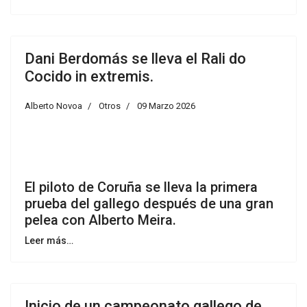
Dani Berdomás se lleva el Rali do
Cocido in extremis.
Alberto Novoa
Otros
09 Marzo 2026
El piloto de Coruña se lleva la primera
prueba del gallego después de una gran
pelea con Alberto Meira.
Leer más…
Inicio de un campeonato gallego de