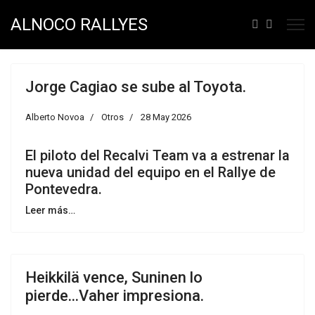
ALNOCO RALLYES
Jorge Cagiao se sube al Toyota.
Alberto Novoa
Otros
28 May 2026
El piloto del Recalvi Team va a estrenar la
nueva unidad del equipo en el Rallye de
Pontevedra.
Leer más…
Heikkilä vence, Suninen lo
pierde...Vaher impresiona.