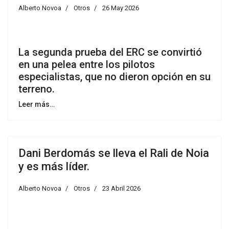
Alberto Novoa
Otros
26 May 2026
La segunda prueba del ERC se convirtió
en una pelea entre los pilotos
especialistas, que no dieron opción en su
terreno.
Leer más…
Dani Berdomás se lleva el Rali de Noia
y es más líder.
Alberto Novoa
Otros
23 Abril 2026