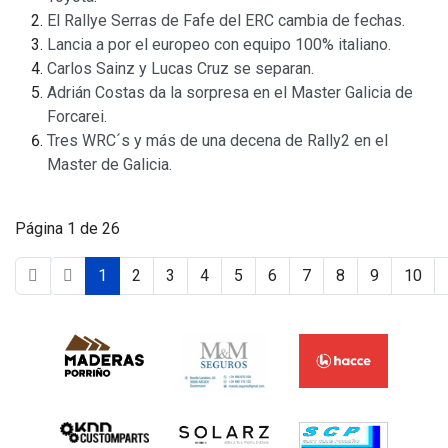
El Rallye Serras de Fafe del ERC cambia de fechas.
Lancia a por el europeo con equipo 100% italiano.
Carlos Sainz y Lucas Cruz se separan.
Adrián Costas da la sorpresa en el Master Galicia de
Forcarei.
Tres WRC´s y más de una decena de Rally2 en el
Master de Galicia.
Página 1 de 26
1
2
3
4
5
6
7
8
9
10