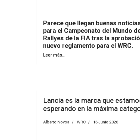
Parece que llegan buenas noticia
para el Campeonato del Mundo d
Rallyes de la FIA tras la aprobació
nuevo reglamento para el WRC.
Leer más…
Lancia es la marca que estamo
esperando en la máxima catego
Alberto Novoa
WRC
16 Junio 2026