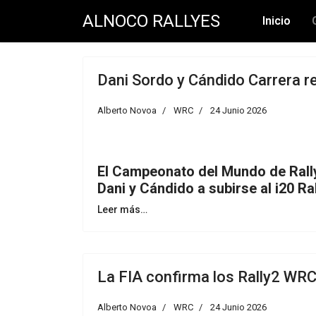
ALNOCO RALLYES
Inicio
Dani Sordo y Cándido Carrera r
Alberto Novoa
WRC
24 Junio 2026
El Campeonato del Mundo de Rallye
Dani y Cándido a subirse al i20 Ra
Leer más…
La FIA confirma los Rally2 WRC 
Alberto Novoa
WRC
24 Junio 2026