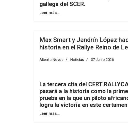
gallega del SCER.
Leer más…
Max Smart y Jandrín López ha
historia en el Rallye Reino de L
Alberto Novoa
Noticias
07 Junio 2026
La tercera cita del CERT RALLYC
pasará a la historia como la prim
prueba en la que un piloto african
logra la victoria en este certamen
Leer más…