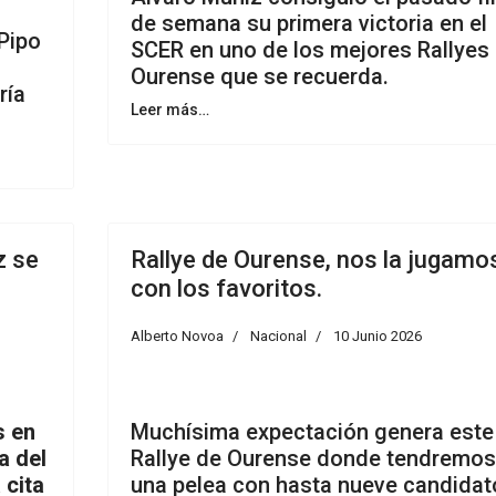
de semana su primera victoria en el
Pipo
SCER en uno de los mejores Rallyes
Ourense que se recuerda.
ría
Leer más…
z se
Rallye de Ourense, nos la jugamo
con los favoritos.
Alberto Novoa
Nacional
10 Junio 2026
s en
Muchísima expectación genera este
a del
Rallye de Ourense donde tendremos
 cita
una pelea con hasta nueve candidat