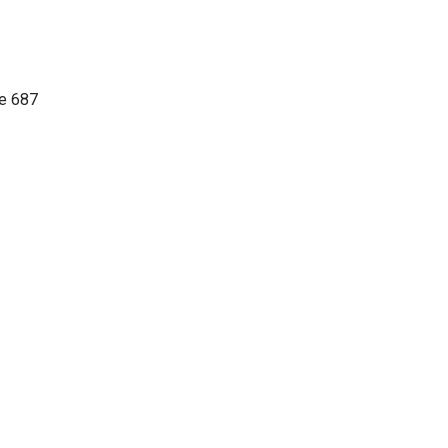
e 687