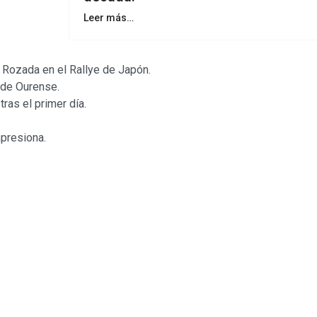
Leer más…
 Rozada en el Rallye de Japón.
 de Ourense.
ras el primer día.
mpresiona.