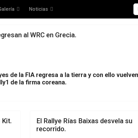
Bu
Galería
Noticias
egresan al WRC en Grecia.
s de la FIA regresa a la tierra y con ello vuelve
lly1 de la firma coreana.
Kit.
El Rallye Rías Baixas desvela su
recorrido.