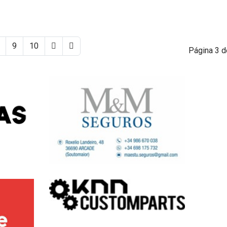
9
10
Página 3 d